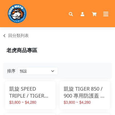
回分類列表
老虎商品專區
排序
凱旋 SPEED
凱旋 TIGER 850 /
TRIPLE / TIGER
900 專用防護蓋 轟
1200系列 專用防
特 Homtru 引擎防
$3,800 ~ $4,280
$3,800 ~ $4,280
護蓋 轟特 Homtru
摔護蓋 防護蓋