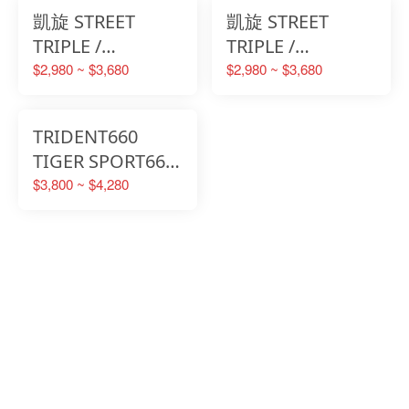
凱旋 STREET
凱旋 STREET
TRIPLE /
TRIPLE /
DAYTONA 675R
DAYTONA 765系
$2,980 ~ $3,680
$2,980 ~ $3,680
專用防護蓋 轟特
列 專用防護蓋 轟
Homtru
特Homtru
TRIDENT660
TIGER SPORT660
專用 轟特 Homtru
$3,800 ~ $4,280
引擎防摔護蓋