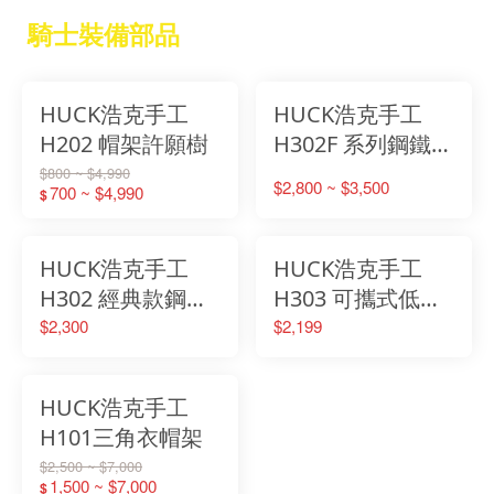
騎士裝備部品
HUCK浩克手工
HUCK浩克手工
H202 帽架許願樹
H302F 系列鋼鐵盔
架 - 風扇版
$800 ~ $4,990
$2,800 ~ $3,500
700 ~ $4,990
$
HUCK浩克手工
HUCK浩克手工
H302 經典款鋼鐵
H303 可攜式低底
盔架 - 無風扇
盤鋼鐵盔架
$2,300
$2,199
HUCK浩克手工
H101三角衣帽架
$2,500 ~ $7,000
1,500 ~ $7,000
$