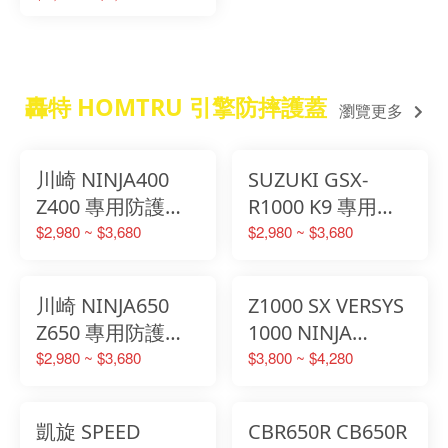
轟特 HOMTRU 引擎防摔護蓋
瀏覽更多
川崎 NINJA400
SUZUKI GSX-
Z400 專用防護蓋
R1000 K9 專用防
轟特 Homtru 引擎
護蓋 轟特
$2,980 ~ $3,680
$2,980 ~ $3,680
防摔護 防護蓋 護
HOMTRU 引擎防
蓋
摔護蓋
川崎 NINJA650
Z1000 SX VERSYS
Z650 專用防護蓋
1000 NINJA
轟特 Homtru 引擎
1000SX 專用防護
$2,980 ~ $3,680
$3,800 ~ $4,280
防摔護 防護蓋 護
蓋 轟特 防護蓋
蓋
凱旋 SPEED
CBR650R CB650R