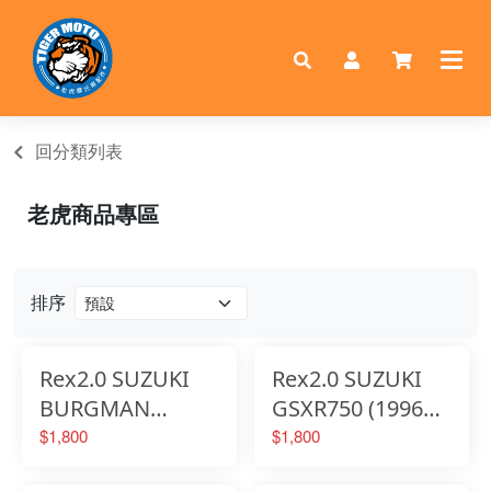
回分類列表
老虎商品專區
排序
Rex2.0 SUZUKI
Rex2.0 SUZUKI
BURGMAN
GSXR750 (1996年
AN650 六段調整
式) 六段調整省力
$1,800
$1,800
省力煞車離合器拉
煞車離合器拉桿