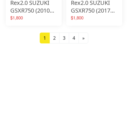
Rex2.0 SUZUKI
Rex2.0 SUZUKI
GSXR750 (2010年
GSXR750 (2017年
式) 六段調整省力
式) 六段調整省力
$1,800
$1,800
煞車離合器拉桿
煞車離合器拉桿
1
2
3
4
»