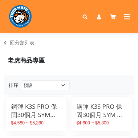
回分類列表
老虎商品專區
排序
鋼彈 K3S PRO 保
鋼彈 K3S PRO 保
固30個月 SYM
固30個月 SYM 三
TL500/508 專用霧
陽 DRG 專用霧燈
$4,580 ~ $5,280
$4,600 ~ $5,300
燈套組遠近燈雙色
套組遠近燈雙色切