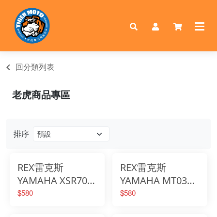
回分類列表
老虎商品專區
排序
REX雷克斯
REX雷克斯
YAMAHA XSR700
YAMAHA MT03
高質感鋁合金立體
2015-2018 高質感
$580
$580
花紋平衡端子
鋁合金立體花紋平